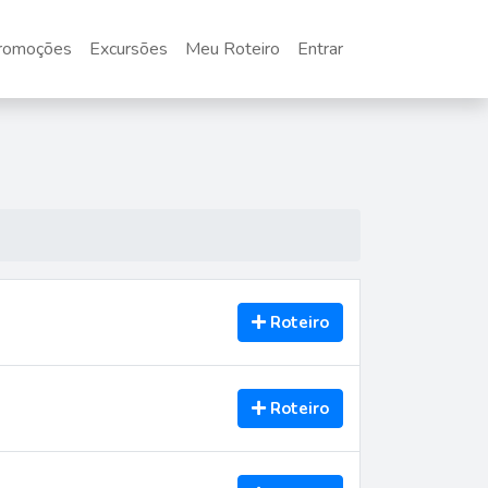
romoções
Excursões
Meu Roteiro
Entrar
Roteiro
Roteiro