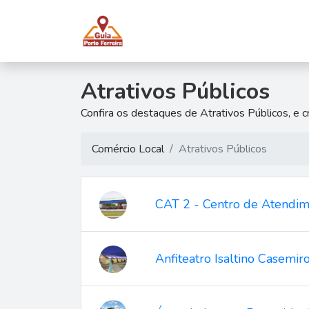
Guia Porto Ferreir
Atrativos Públicos
Confira os destaques de Atrativos Públicos, e cr
Comércio Local
Atrativos Públicos
CAT 2 - Centro de Atendime
Anfiteatro Isaltino Casemir