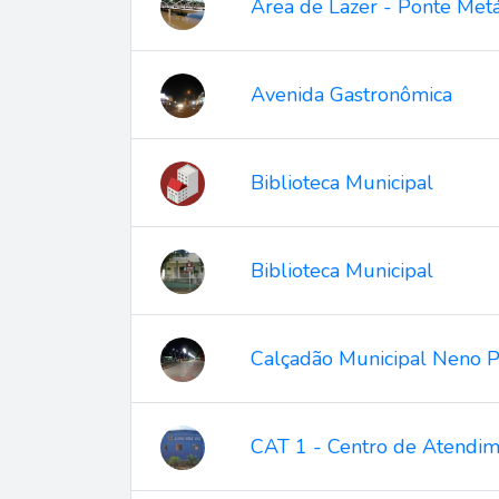
Área de Lazer - Ponte Metál
Avenida Gastronômica
Biblioteca Municipal
Biblioteca Municipal
Calçadão Municipal Neno P
CAT 1 - Centro de Atendime