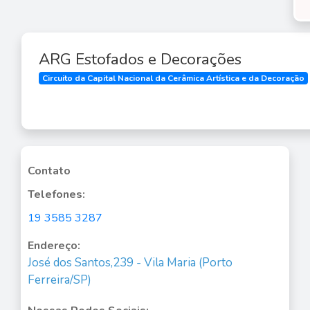
ARG Estofados e Decorações
Circuito da Capital Nacional da Cerâmica Artística e da Decoração
Contato
Telefones:
19 3585 3287
Endereço:
José dos Santos,239 - Vila Maria (Porto
Ferreira/SP)