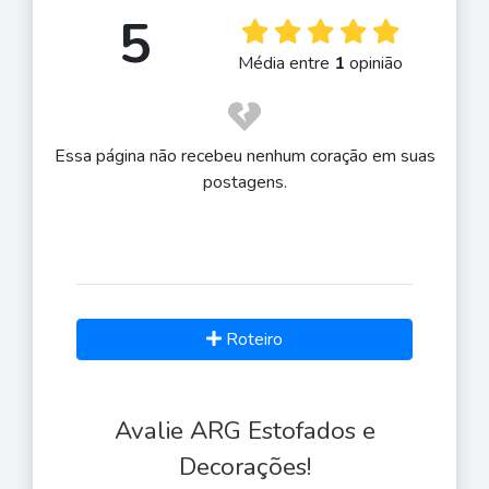
5
Média entre
1
opinião
Essa página não recebeu nenhum coração em suas
postagens.
Roteiro
Avalie ARG Estofados e
Decorações!